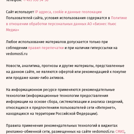
Телефон:
+7 495 956-34-58
Сайт использует
IP адреса, cookie и данные геолокации
Пользователей сайта, условия использования содержатся в
Политике
в отношении обработки персональных данных АО «Бизнес Ньюс
Медиа»
Любое использование материалов допускается только при
соблюдении
правил перепечатки
и при наличии гиперссылки на
vedomosti.ru
Новости, аналитика, прогнозы и другие материалы, представленные
на данном сайте, не являются офертой или рекомендацией к покупке
или продаже каких-либо активов.
На информационном ресурсе применяются рекомендательные
технологии (информационные технологии предоставления
информации на основе сбора, систематизации и анализа сведений,
относящихся к предпочтениям пользователей сети «Интернет»,
находящихся на территории Российской Федерации).
Правила применения рекомендательных технологий в виджетах
рекламно-обменной сети, размещенных на сайте vedomosti.ru:
СМИ2
,