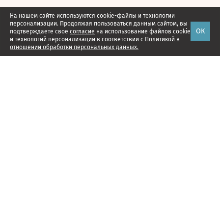
На нашем сайте используются cookie-файлы и технологии
персонализации. Продолжая пользоваться данным сайтом, вы
ОК
подтверждаете свое
согласие
на использование файлов cookie
и технологий персонализации в соответствии с
Политикой в
отношении обработки персональных данных.