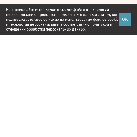
На нашем сайте используются cookie-файлы и технологии
персонализации. Продолжая пользоваться данным сайтом, вы
ОК
подтверждаете свое
согласие
на использование файлов cookie
и технологий персонализации в соответствии с
Политикой в
отношении обработки персональных данных.