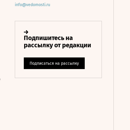
info@vedomosti.ru
е