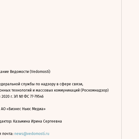
ание Ведомости (Vedomosti)
деральной службы по надзору в сфере связи,
нных технологий и массовых коммуникаций (Роскомнадзор)
 2020 г. ЭЛ № ФС 77-79546
: АО «Бизнес Ньюс Медиа»
дактор: Казьмина Ирина Сергеевна
я почта:
news@vedomosti.ru