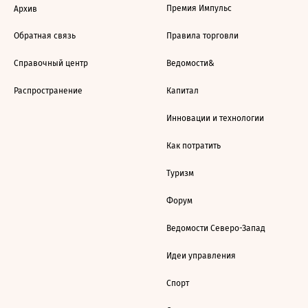
Премия Импульс
Архив
Обратная связь
Правила торговли
Справочный центр
Ведомости&
Распространение
Капитал
Инновации и технологии
Как потратить
Туризм
Форум
Ведомости Северо-Запад
Идеи управления
Спорт