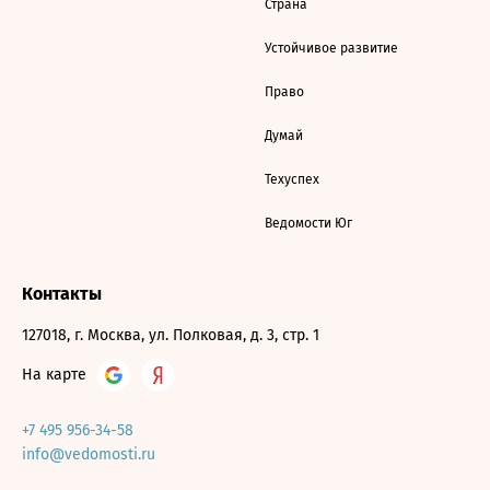
Страна
Устойчивое развитие
Право
Думай
Техуспех
Ведомости Юг
Контакты
127018, г. Москва, ул. Полковая, д. 3, стр. 1
На карте
+7 495 956-34-58
info@vedomosti.ru