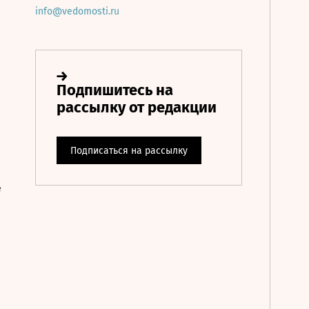
info@vedomosti.ru
е