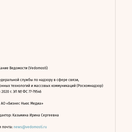
ание Ведомости (Vedomosti)
деральной службы по надзору в сфере связи,
нных технологий и массовых коммуникаций (Роскомнадзор)
 2020 г. ЭЛ № ФС 77-79546
: АО «Бизнес Ньюс Медиа»
дактор: Казьмина Ирина Сергеевна
я почта:
news@vedomosti.ru