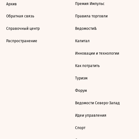
Премия Импульс
Архив
Обратная связь
Правила торговли
Справочный центр
Ведомости&
Распространение
Капитал
Инновации и технологии
Как потратить
Туризм
Форум
Ведомости Северо-Запад
Идеи управления
Спорт