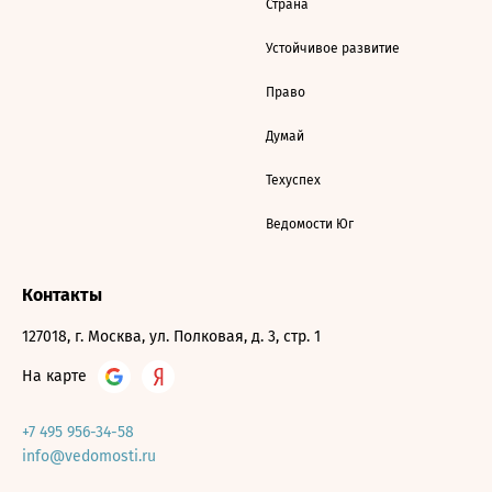
Страна
Устойчивое развитие
Право
Думай
Техуспех
Ведомости Юг
Контакты
127018, г. Москва, ул. Полковая, д. 3, стр. 1
На карте
+7 495 956-34-58
info@vedomosti.ru