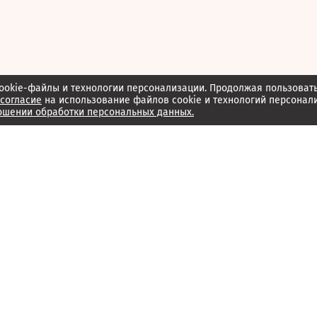
ookie-файлы и технологии персонализации. Продолжая пользоват
согласие
на использование файлов cookie и технологий персонал
ошении обработки персональных данных.