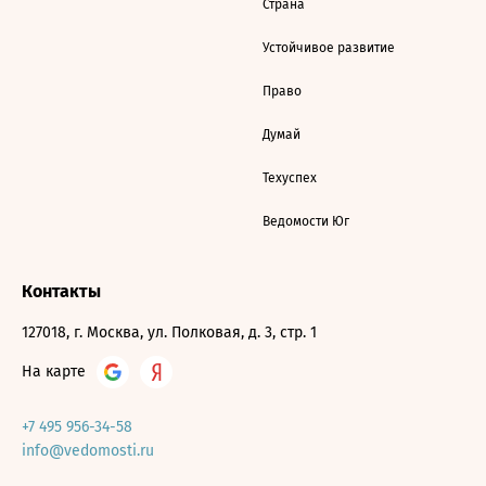
Страна
Устойчивое развитие
Право
Думай
Техуспех
Ведомости Юг
Контакты
127018, г. Москва, ул. Полковая, д. 3, стр. 1
На карте
+7 495 956-34-58
info@vedomosti.ru