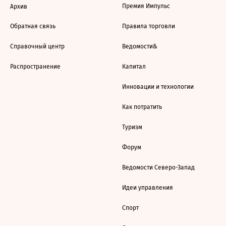
Премия Импульс
Архив
Обратная связь
Правила торговли
Справочный центр
Ведомости&
Распространение
Капитал
Инновации и технологии
Как потратить
Туризм
Форум
Ведомости Северо-Запад
Идеи управления
Спорт