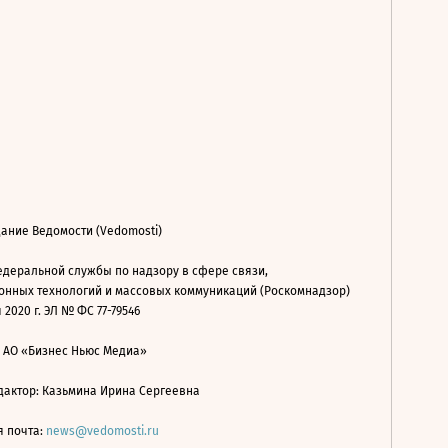
ание Ведомости (Vedomosti)
деральной службы по надзору в сфере связи,
нных технологий и массовых коммуникаций (Роскомнадзор)
 2020 г. ЭЛ № ФС 77-79546
: АО «Бизнес Ньюс Медиа»
дактор: Казьмина Ирина Сергеевна
я почта:
news@vedomosti.ru