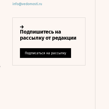
info@vedomosti.ru
е