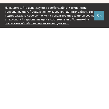
На нашем сайте используются cookie-файлы и технологии
персонализации. Продолжая пользоваться данным сайтом, вы
ОК
подтверждаете свое
согласие
на использование файлов cookie
и технологий персонализации в соответствии с
Политикой в
отношении обработки персональных данных.