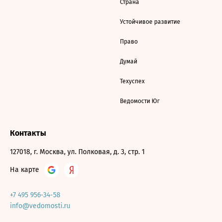
Страна
Устойчивое развитие
Право
Думай
Техуспех
Ведомости Юг
Контакты
127018, г. Москва, ул. Полковая, д. 3, стр. 1
На карте
+7 495 956-34-58
info@vedomosti.ru