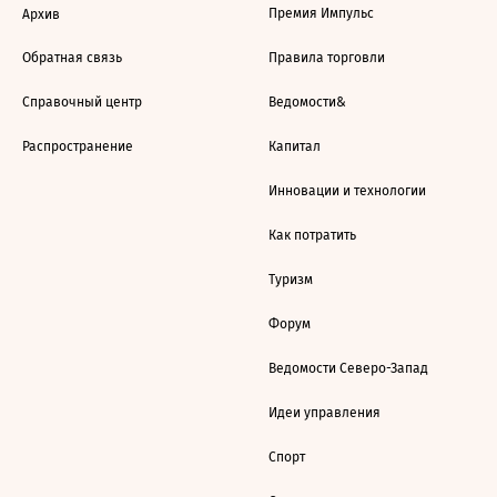
Премия Импульс
Архив
Обратная связь
Правила торговли
Справочный центр
Ведомости&
Распространение
Капитал
Инновации и технологии
Как потратить
Туризм
Форум
Ведомости Северо-Запад
Идеи управления
Спорт