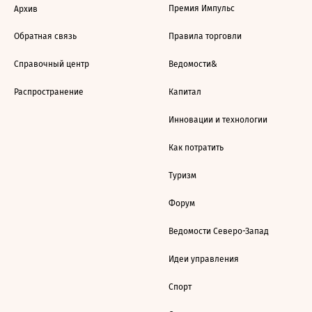
Премия Импульс
Архив
Обратная связь
Правила торговли
Справочный центр
Ведомости&
Распространение
Капитал
Инновации и технологии
Как потратить
Туризм
Форум
Ведомости Северо-Запад
Идеи управления
Спорт