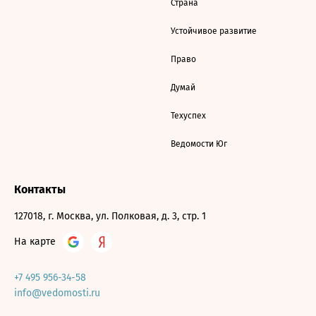
Страна
Устойчивое развитие
Право
Думай
Техуспех
Ведомости Юг
Контакты
127018, г. Москва, ул. Полковая, д. 3, стр. 1
На карте
+7 495 956-34-58
info@vedomosti.ru