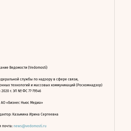
ание Ведомости (Vedomosti)
деральной службы по надзору в сфере связи,
нных технологий и массовых коммуникаций (Роскомнадзор)
 2020 г. ЭЛ № ФС 77-79546
: АО «Бизнес Ньюс Медиа»
дактор: Казьмина Ирина Сергеевна
я почта:
news@vedomosti.ru