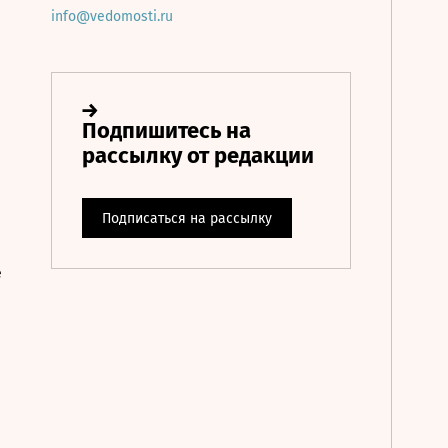
info@vedomosti.ru
е