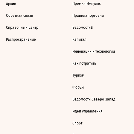
Премия Импульс
Архив
Обратная связь
Правила торговли
Справочный центр
Ведомости&
Распространение
Капитал
Инновации и технологии
Как потратить
Туризм
Форум
Ведомости Северо-Запад
Идеи управления
Спорт