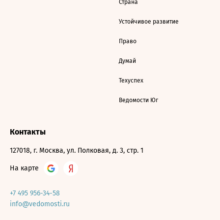
Страна
Устойчивое развитие
Право
Думай
Техуспех
Ведомости Юг
Контакты
127018, г. Москва, ул. Полковая, д. 3, стр. 1
На карте
+7 495 956-34-58
info@vedomosti.ru