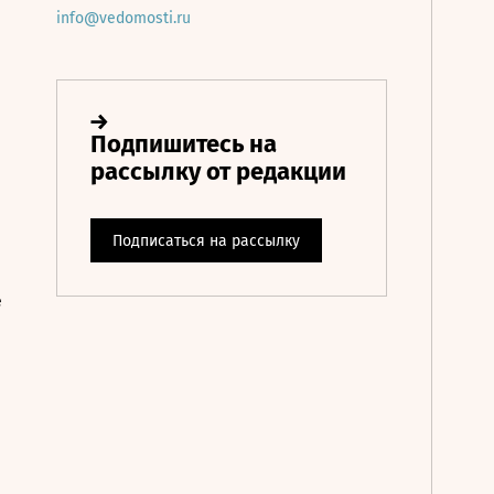
info@vedomosti.ru
е