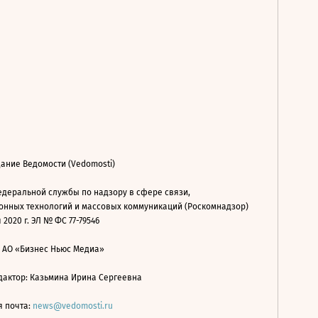
ание Ведомости (Vedomosti)
деральной службы по надзору в сфере связи,
нных технологий и массовых коммуникаций (Роскомнадзор)
 2020 г. ЭЛ № ФС 77-79546
: АО «Бизнес Ньюс Медиа»
дактор: Казьмина Ирина Сергеевна
я почта:
news@vedomosti.ru