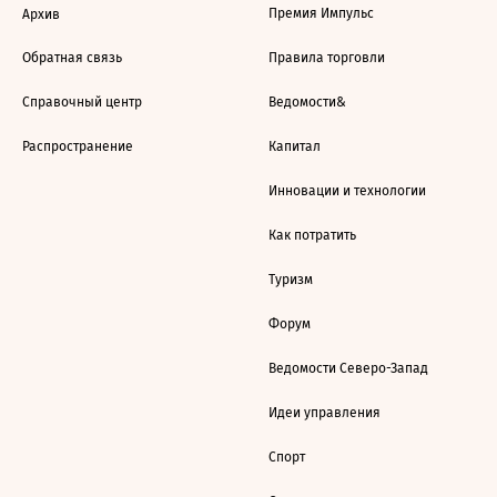
Премия Импульс
Архив
Обратная связь
Правила торговли
Справочный центр
Ведомости&
Распространение
Капитал
Инновации и технологии
Как потратить
Туризм
Форум
Ведомости Северо-Запад
Идеи управления
Спорт