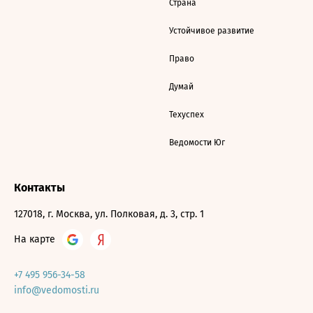
Страна
Устойчивое развитие
Право
Думай
Техуспех
Ведомости Юг
Контакты
127018, г. Москва, ул. Полковая, д. 3, стр. 1
На карте
+7 495 956-34-58
info@vedomosti.ru