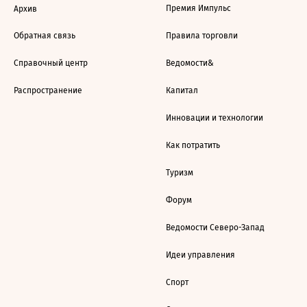
Премия Импульс
Архив
Обратная связь
Правила торговли
Справочный центр
Ведомости&
Распространение
Капитал
Инновации и технологии
Как потратить
Туризм
Форум
Ведомости Северо-Запад
Идеи управления
Спорт