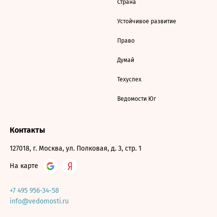
Страна
Устойчивое развитие
Право
Думай
Техуспех
Ведомости Юг
Контакты
127018, г. Москва, ул. Полковая, д. 3, стр. 1
На карте
+7 495 956-34-58
info@vedomosti.ru