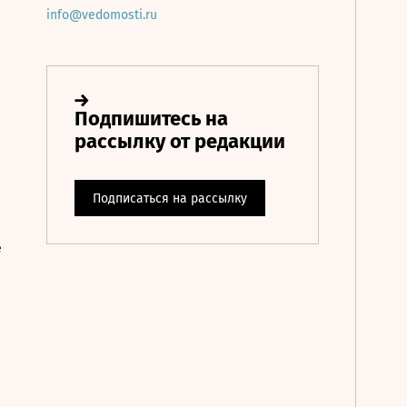
info@vedomosti.ru
е