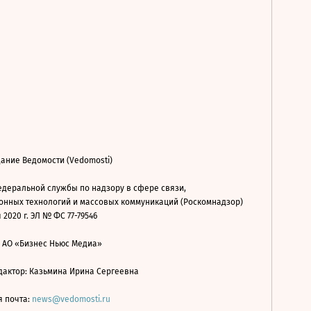
ание Ведомости (Vedomosti)
деральной службы по надзору в сфере связи,
нных технологий и массовых коммуникаций (Роскомнадзор)
 2020 г. ЭЛ № ФС 77-79546
: АО «Бизнес Ньюс Медиа»
дактор: Казьмина Ирина Сергеевна
я почта:
news@vedomosti.ru