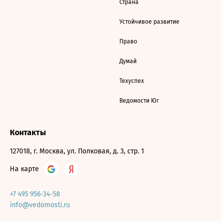
Страна
Устойчивое развитие
Право
Думай
Техуспех
Ведомости Юг
Контакты
127018, г. Москва, ул. Полковая, д. 3, стр. 1
На карте
+7 495 956-34-58
info@vedomosti.ru