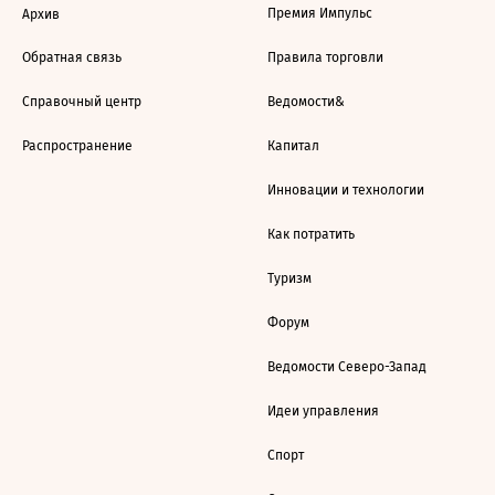
Премия Импульс
Архив
Обратная связь
Правила торговли
Справочный центр
Ведомости&
Распространение
Капитал
Инновации и технологии
Как потратить
Туризм
Форум
Ведомости Северо-Запад
Идеи управления
Спорт