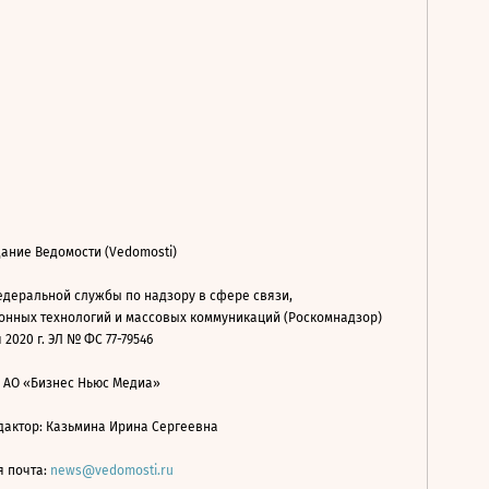
ание Ведомости (Vedomosti)
деральной службы по надзору в сфере связи,
нных технологий и массовых коммуникаций (Роскомнадзор)
 2020 г. ЭЛ № ФС 77-79546
: АО «Бизнес Ньюс Медиа»
дактор: Казьмина Ирина Сергеевна
я почта:
news@vedomosti.ru