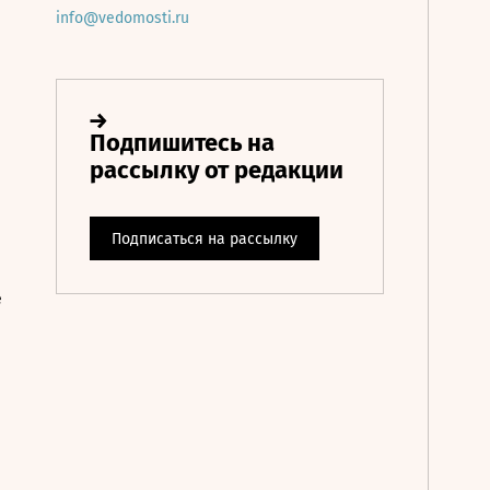
info@vedomosti.ru
е