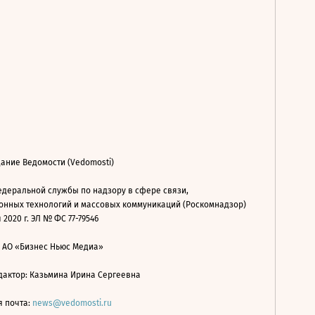
ание Ведомости (Vedomosti)
деральной службы по надзору в сфере связи,
нных технологий и массовых коммуникаций (Роскомнадзор)
 2020 г. ЭЛ № ФС 77-79546
: АО «Бизнес Ньюс Медиа»
дактор: Казьмина Ирина Сергеевна
я почта:
news@vedomosti.ru