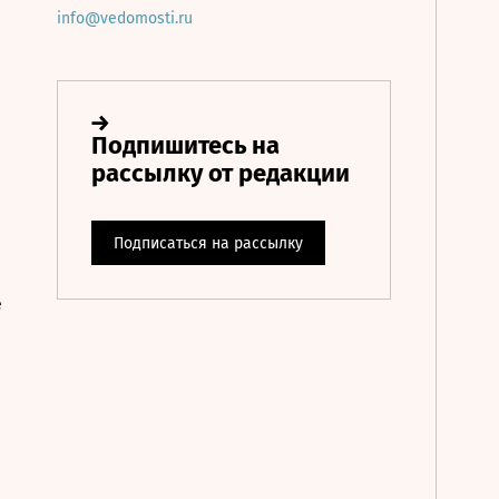
info@vedomosti.ru
е