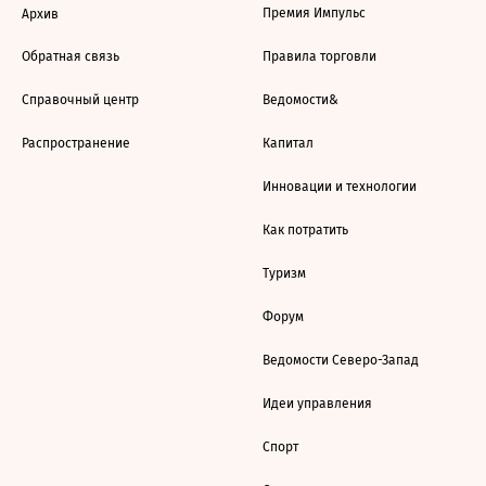
Премия Импульс
Архив
Обратная связь
Правила торговли
Справочный центр
Ведомости&
Распространение
Капитал
Инновации и технологии
Как потратить
Туризм
Форум
Ведомости Северо-Запад
Идеи управления
Спорт