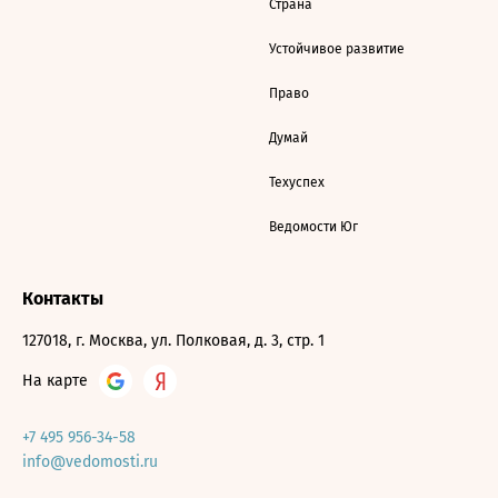
Страна
Устойчивое развитие
Право
Думай
Техуспех
Ведомости Юг
Контакты
127018, г. Москва, ул. Полковая, д. 3, стр. 1
На карте
+7 495 956-34-58
info@vedomosti.ru