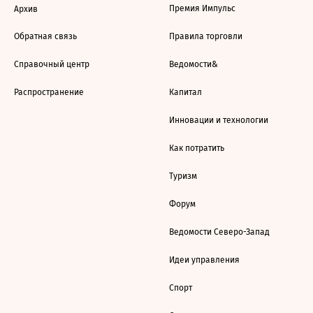
Премия Импульс
Архив
Обратная связь
Правила торговли
Справочный центр
Ведомости&
Распространение
Капитал
Инновации и технологии
Как потратить
Туризм
Форум
Ведомости Северо-Запад
Идеи управления
Спорт