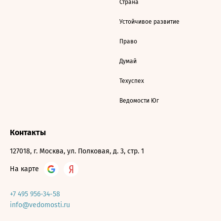
Страна
Устойчивое развитие
Право
Думай
Техуспех
Ведомости Юг
Контакты
127018, г. Москва, ул. Полковая, д. 3, стр. 1
На карте
+7 495 956-34-58
info@vedomosti.ru