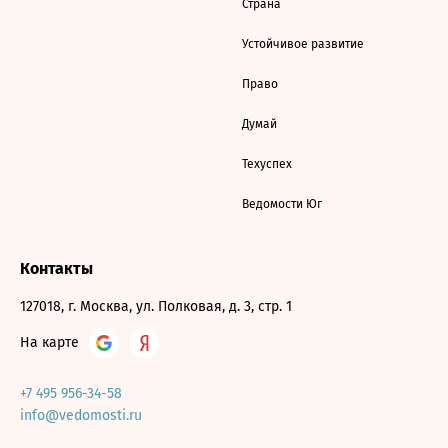
Страна
Устойчивое развитие
Право
Думай
Техуспех
Ведомости Юг
Контакты
127018, г. Москва, ул. Полковая, д. 3, стр. 1
На карте
+7 495 956-34-58
info@vedomosti.ru