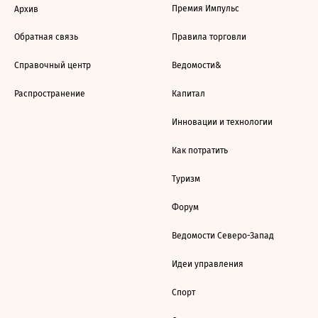
Премия Импульс
Архив
Обратная связь
Правила торговли
Справочный центр
Ведомости&
Распространение
Капитал
Инновации и технологии
Как потратить
Туризм
Форум
Ведомости Северо-Запад
Идеи управления
Спорт