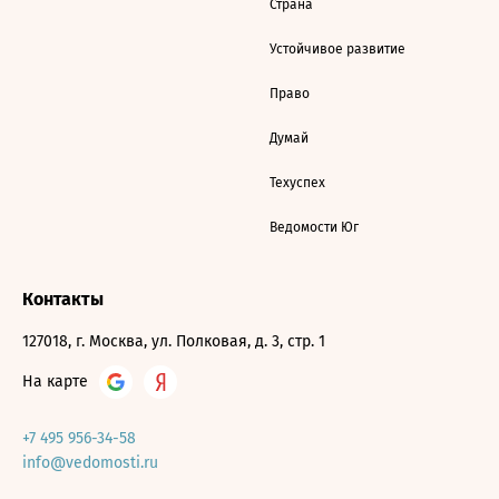
Страна
Устойчивое развитие
Право
Думай
Техуспех
Ведомости Юг
Контакты
127018, г. Москва, ул. Полковая, д. 3, стр. 1
На карте
+7 495 956-34-58
info@vedomosti.ru