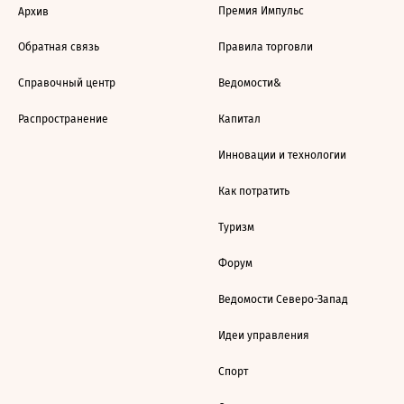
Премия Импульс
Архив
Обратная связь
Правила торговли
Справочный центр
Ведомости&
Распространение
Капитал
Инновации и технологии
Как потратить
Туризм
Форум
Ведомости Северо-Запад
Идеи управления
Спорт