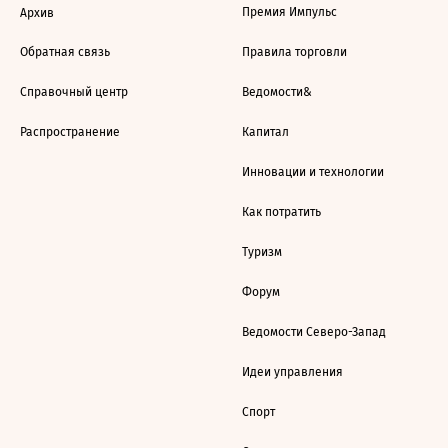
Премия Импульс
Архив
Обратная связь
Правила торговли
Справочный центр
Ведомости&
Распространение
Капитал
Инновации и технологии
Как потратить
Туризм
Форум
Ведомости Северо-Запад
Идеи управления
Спорт