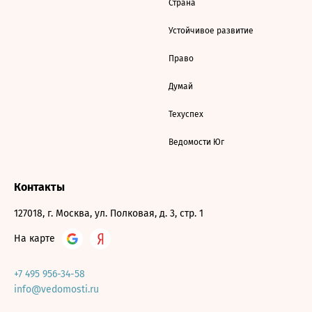
Страна
Устойчивое развитие
Право
Думай
Техуспех
Ведомости Юг
Контакты
127018, г. Москва, ул. Полковая, д. 3, стр. 1
На карте
+7 495 956-34-58
info@vedomosti.ru