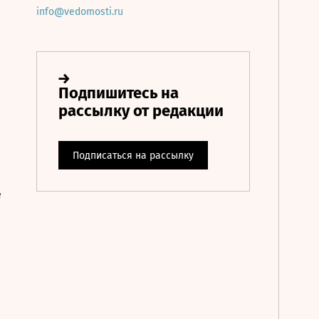
info@vedomosti.ru
е