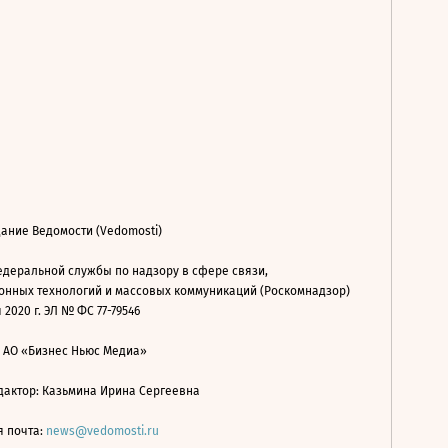
ание Ведомости (Vedomosti)
деральной службы по надзору в сфере связи,
нных технологий и массовых коммуникаций (Роскомнадзор)
 2020 г. ЭЛ № ФС 77-79546
: АО «Бизнес Ньюс Медиа»
дактор: Казьмина Ирина Сергеевна
я почта:
news@vedomosti.ru