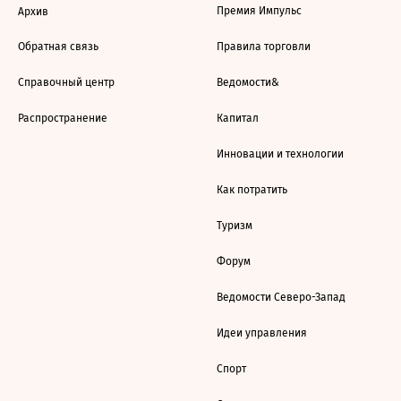
Премия Импульс
Архив
Обратная связь
Правила торговли
Справочный центр
Ведомости&
Распространение
Капитал
Инновации и технологии
Как потратить
Туризм
Форум
Ведомости Северо-Запад
Идеи управления
Спорт