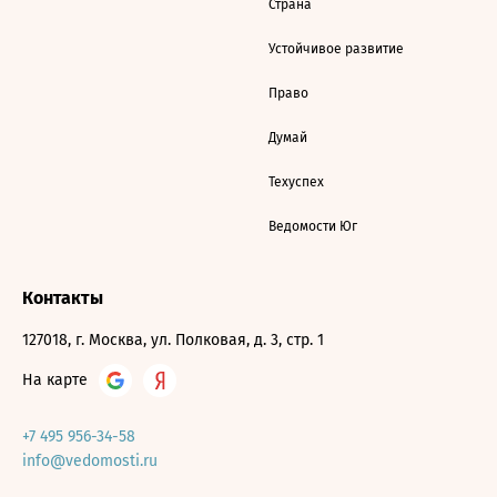
Страна
Устойчивое развитие
Право
Думай
Техуспех
Ведомости Юг
Контакты
127018, г. Москва, ул. Полковая, д. 3, стр. 1
На карте
+7 495 956-34-58
info@vedomosti.ru