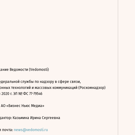
ание Ведомости (Vedomosti)
деральной службы по надзору в сфере связи,
нных технологий и массовых коммуникаций (Роскомнадзор)
 2020 г. ЭЛ № ФС 77-79546
: АО «Бизнес Ньюс Медиа»
дактор: Казьмина Ирина Сергеевна
я почта:
news@vedomosti.ru