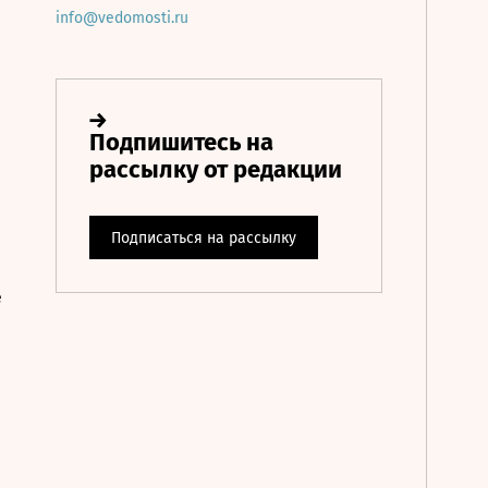
info@vedomosti.ru
е