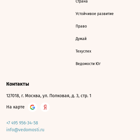
Страна
Устойчивое развитие
Право
Думай
Техуспех
Ведомости Юг
Контакты
127018, г. Москва, ул. Полковая, д. 3, стр. 1
На карте
+7 495 956-34-58
info@vedomosti.ru