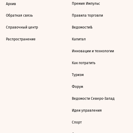
Премия Импульс
Архив
Обратная связь
Правила торговли
Справочный центр
Ведомости&
Распространение
Капитал
Инновации и технологии
Как потратить
Туризм
Форум
Ведомости Северо-Запад
Идеи управления
Спорт