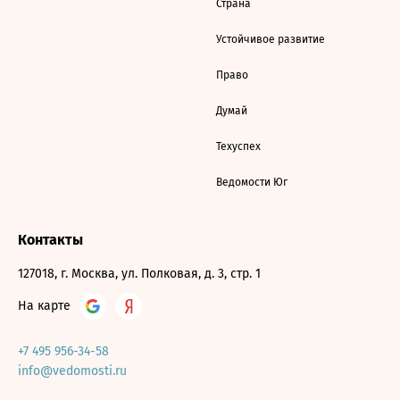
Страна
Устойчивое развитие
Право
Думай
Техуспех
Ведомости Юг
Контакты
127018, г. Москва, ул. Полковая, д. 3, стр. 1
На карте
+7 495 956-34-58
info@vedomosti.ru