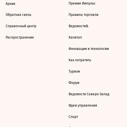
Премия Импульс
Архив
Обратная связь
Правила торговли
Справочный центр
Ведомости&
Распространение
Капитал
Инновации и технологии
Как потратить
Туризм
Форум
Ведомости Северо-Запад
Идеи управления
Спорт