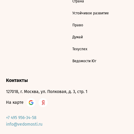
Страна
Устойчивое развитие
Право
Думай
Техуспех
Ведомости Юг
Контакты
127018, г. Москва, ул. Полковая, д. 3, стр. 1
На карте
+7 495 956-34-58
info@vedomosti.ru