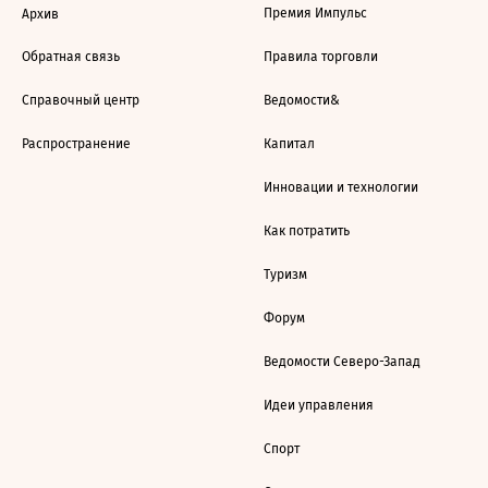
Премия Импульс
Архив
Обратная связь
Правила торговли
Справочный центр
Ведомости&
Распространение
Капитал
Инновации и технологии
Как потратить
Туризм
Форум
Ведомости Северо-Запад
Идеи управления
Спорт