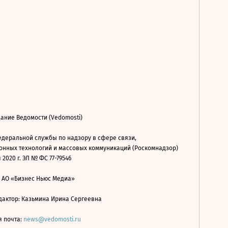
ание Ведомости (Vedomosti)
деральной службы по надзору в сфере связи,
нных технологий и массовых коммуникаций (Роскомнадзор)
 2020 г. ЭЛ № ФС 77-79546
: АО «Бизнес Ньюс Медиа»
дактор: Казьмина Ирина Сергеевна
я почта:
news@vedomosti.ru