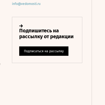
info@vedomosti.ru
е