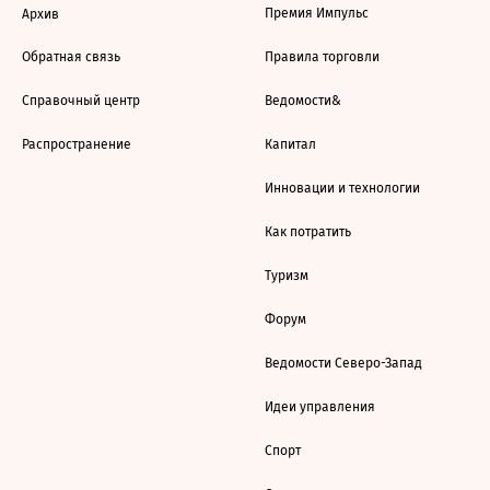
Премия Импульс
Архив
Обратная связь
Правила торговли
Справочный центр
Ведомости&
Распространение
Капитал
Инновации и технологии
Как потратить
Туризм
Форум
Ведомости Северо-Запад
Идеи управления
Спорт