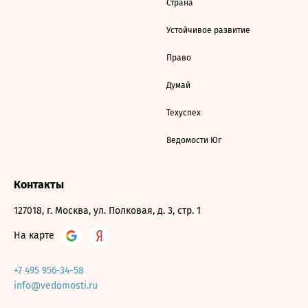
Страна
Устойчивое развитие
Право
Думай
Техуспех
Ведомости Юг
Контакты
127018, г. Москва, ул. Полковая, д. 3, стр. 1
На карте
+7 495 956-34-58
info@vedomosti.ru