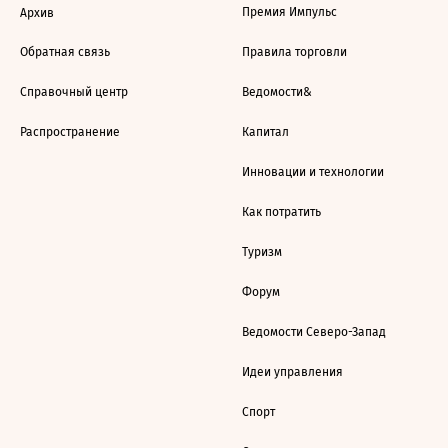
Премия Импульс
Архив
Обратная связь
Правила торговли
Справочный центр
Ведомости&
Распространение
Капитал
Инновации и технологии
Как потратить
Туризм
Форум
Ведомости Северо-Запад
Идеи управления
Спорт