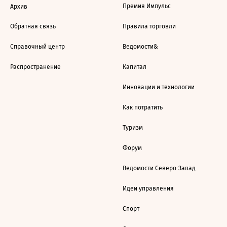
Премия Импульс
Архив
Обратная связь
Правила торговли
Справочный центр
Ведомости&
Распространение
Капитал
Инновации и технологии
Как потратить
Туризм
Форум
Ведомости Северо-Запад
Идеи управления
Спорт