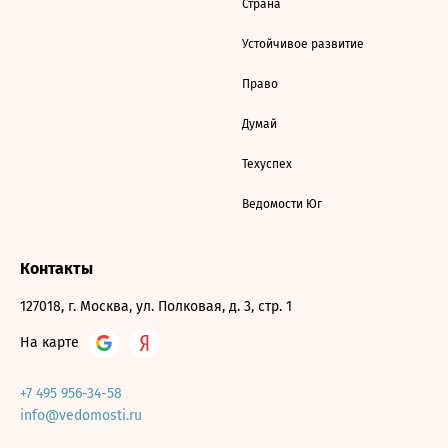
Страна
Устойчивое развитие
Право
Думай
Техуспех
Ведомости Юг
Контакты
127018, г. Москва, ул. Полковая, д. 3, стр. 1
На карте
+7 495 956-34-58
info@vedomosti.ru