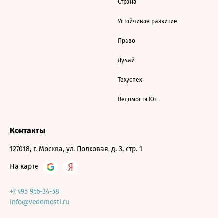
Страна
Устойчивое развитие
Право
Думай
Техуспех
Ведомости Юг
Контакты
127018, г. Москва, ул. Полковая, д. 3, стр. 1
На карте
+7 495 956-34-58
info@vedomosti.ru