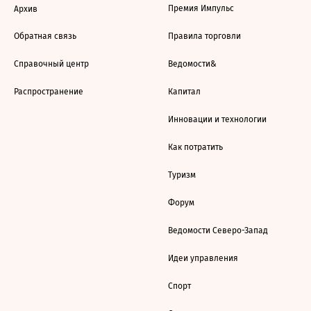
Премия Импульс
Архив
Обратная связь
Правила торговли
Справочный центр
Ведомости&
Распространение
Капитал
Инновации и технологии
Как потратить
Туризм
Форум
Ведомости Северо-Запад
Идеи управления
Спорт