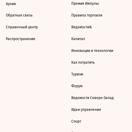
Премия Импульс
Архив
Обратная связь
Правила торговли
Справочный центр
Ведомости&
Распространение
Капитал
Инновации и технологии
Как потратить
Туризм
Форум
Ведомости Северо-Запад
Идеи управления
Спорт