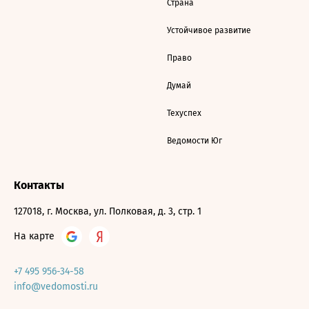
Страна
Устойчивое развитие
Право
Думай
Техуспех
Ведомости Юг
Контакты
127018, г. Москва, ул. Полковая, д. 3, стр. 1
На карте
+7 495 956-34-58
info@vedomosti.ru