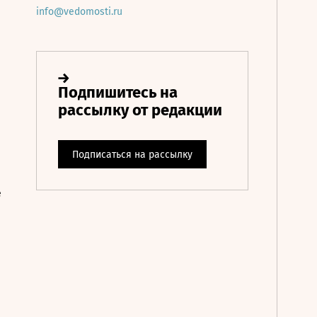
info@vedomosti.ru
е