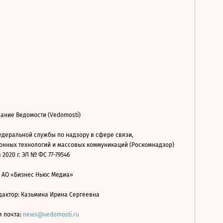
ание Ведомости (Vedomosti)
деральной службы по надзору в сфере связи,
нных технологий и массовых коммуникаций (Роскомнадзор)
 2020 г. ЭЛ № ФС 77-79546
: АО «Бизнес Ньюс Медиа»
дактор: Казьмина Ирина Сергеевна
я почта:
news@vedomosti.ru