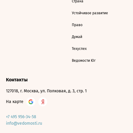
Страна
Устойчивое развитие
Право
Думай
Техуспех
Ведомости Юг
Контакты
127018, г. Москва, ул. Полковая, д. 3, стр. 1
На карте
+7 495 956-34-58
info@vedomosti.ru