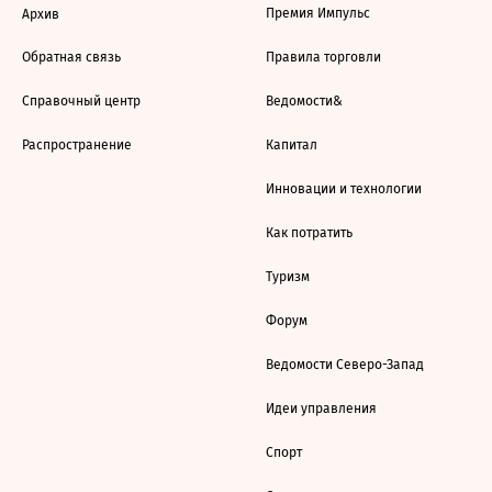
Премия Импульс
Архив
Обратная связь
Правила торговли
Справочный центр
Ведомости&
Распространение
Капитал
Инновации и технологии
Как потратить
Туризм
Форум
Ведомости Северо-Запад
Идеи управления
Спорт