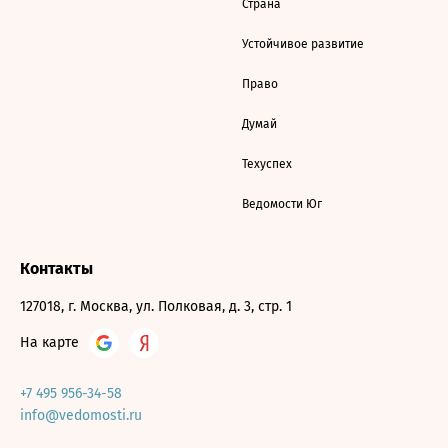
Страна
Устойчивое развитие
Право
Думай
Техуспех
Ведомости Юг
Контакты
127018, г. Москва, ул. Полковая, д. 3, стр. 1
На карте
+7 495 956-34-58
info@vedomosti.ru