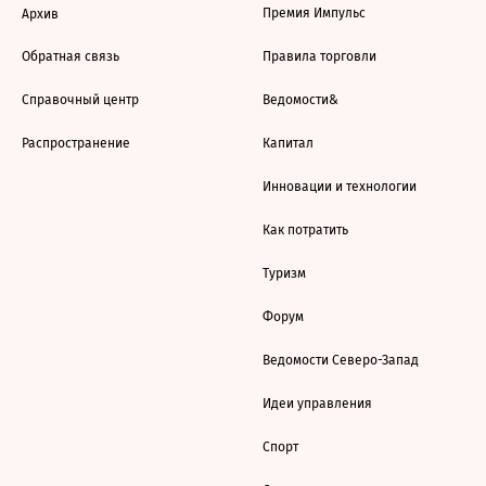
Премия Импульс
Архив
Обратная связь
Правила торговли
Справочный центр
Ведомости&
Распространение
Капитал
Инновации и технологии
Как потратить
Туризм
Форум
Ведомости Северо-Запад
Идеи управления
Спорт