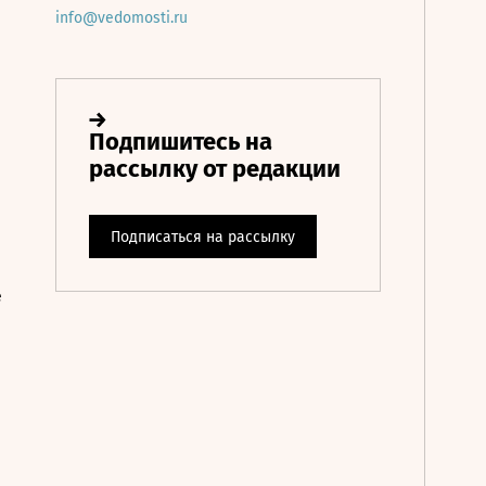
info@vedomosti.ru
е