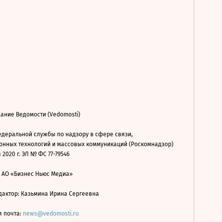
ание Ведомости (Vedomosti)
деральной службы по надзору в сфере связи,
нных технологий и массовых коммуникаций (Роскомнадзор)
 2020 г. ЭЛ № ФС 77-79546
: АО «Бизнес Ньюс Медиа»
дактор: Казьмина Ирина Сергеевна
я почта:
news@vedomosti.ru