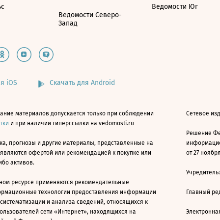
ьс
Ведомости Юг
Ведомости Северо-
Запад
я iOS
Скачать для Android
ание материалов допускается только при соблюдении
Сетевое изд
атки
и при наличии гиперссылки на vedomosti.ru
Решение Фе
ка, прогнозы и другие материалы, представленные на
информацио
 являются офертой или рекомендацией к покупке или
от 27 ноября
ибо активов.
Учредитель
ном ресурсе применяются рекомендательные
ормационные технологии предоставления информации
Главный ре
 систематизации и анализа сведений, относящихся к
ользователей сети «Интернет», находящихся на
Электронна