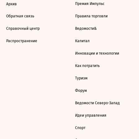
Премия Импульс
Архив
Обратная связь
Правила торговли
Справочный центр
Ведомости&
Распространение
Капитал
Инновации и технологии
Как потратить
Туризм
Форум
Ведомости Северо-Запад
Идеи управления
Спорт