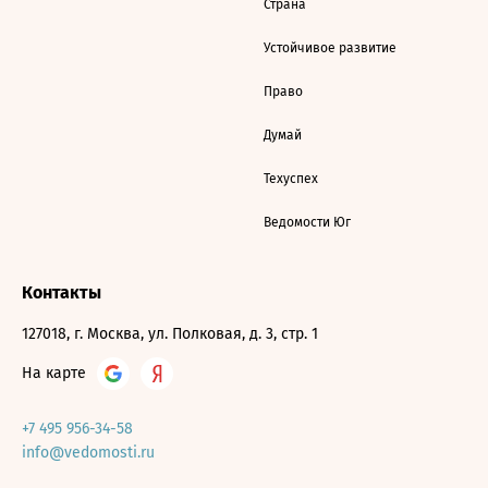
Страна
Устойчивое развитие
Право
Думай
Техуспех
Ведомости Юг
Контакты
127018, г. Москва, ул. Полковая, д. 3, стр. 1
На карте
+7 495 956-34-58
info@vedomosti.ru