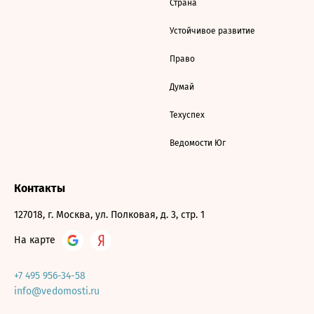
Страна
Устойчивое развитие
Право
Думай
Техуспех
Ведомости Юг
Контакты
127018, г. Москва, ул. Полковая, д. 3, стр. 1
На карте
+7 495 956-34-58
info@vedomosti.ru