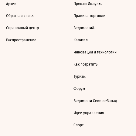
Премия Импульс
Архив
Обратная связь
Правила торговли
Справочный центр
Ведомости&
Распространение
Капитал
Инновации и технологии
Как потратить
Туризм
Форум
Ведомости Северо-Запад
Идеи управления
Спорт