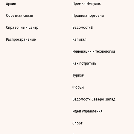
Премия Импульс
Архив
Обратная связь
Правила торговли
Справочный центр
Ведомости&
Распространение
Капитал
Инновации и технологии
Как потратить
Туризм
Форум
Ведомости Северо-Запад
Идеи управления
Спорт