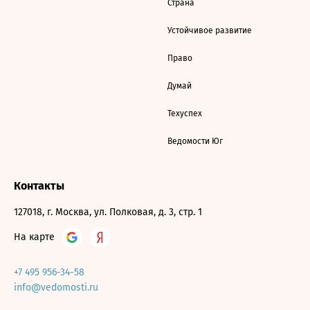
Страна
Устойчивое развитие
Право
Думай
Техуспех
Ведомости Юг
Контакты
127018, г. Москва, ул. Полковая, д. 3, стр. 1
На карте
+7 495 956-34-58
info@vedomosti.ru