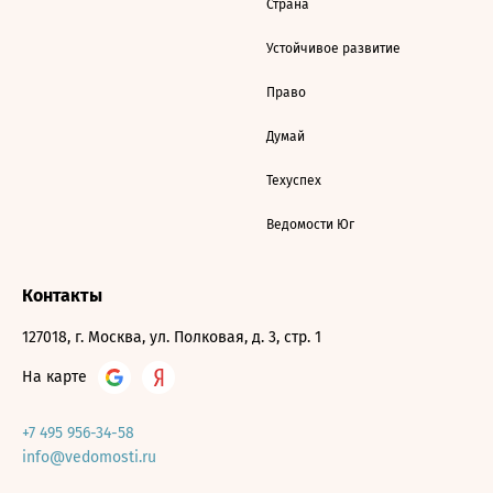
Страна
Устойчивое развитие
Право
Думай
Техуспех
Ведомости Юг
Контакты
127018, г. Москва, ул. Полковая, д. 3, стр. 1
На карте
+7 495 956-34-58
info@vedomosti.ru