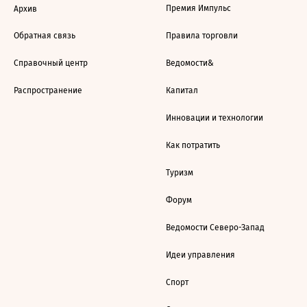
Премия Импульс
Архив
Обратная связь
Правила торговли
Справочный центр
Ведомости&
Распространение
Капитал
Инновации и технологии
Как потратить
Туризм
Форум
Ведомости Северо-Запад
Идеи управления
Спорт