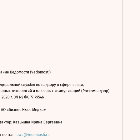
ание Ведомости (Vedomosti)
деральной службы по надзору в сфере связи,
нных технологий и массовых коммуникаций (Роскомнадзор)
 2020 г. ЭЛ № ФС 77-79546
: АО «Бизнес Ньюс Медиа»
дактор: Казьмина Ирина Сергеевна
я почта:
news@vedomosti.ru