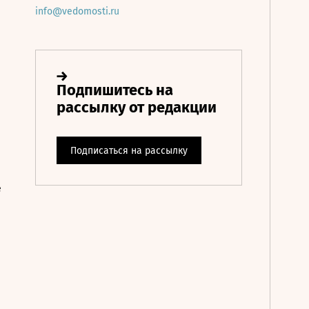
info@vedomosti.ru
е