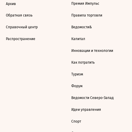
Премия Импульс
Архив
Обратная связь
Правила торговли
Справочный центр
Ведомости&
Распространение
Капитал
Инновации и технологии
Как потратить
Туризм
Форум
Ведомости Северо-Запад
Идеи управления
Спорт