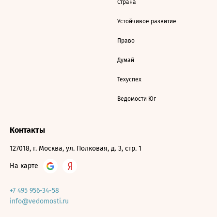
Страна
Устойчивое развитие
Право
Думай
Техуспех
Ведомости Юг
Контакты
127018, г. Москва, ул. Полковая, д. 3, стр. 1
На карте
+7 495 956-34-58
info@vedomosti.ru