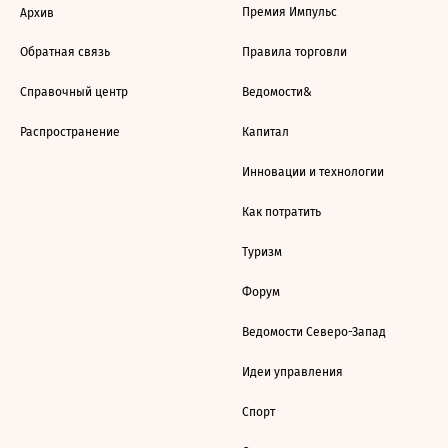
Премия Импульс
Архив
Обратная связь
Правила торговли
Справочный центр
Ведомости&
Распространение
Капитал
Инновации и технологии
Как потратить
Туризм
Форум
Ведомости Северо-Запад
Идеи управления
Спорт