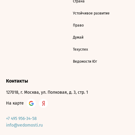
Страна
Устойчивое развитие
Право
Думай
Техуспех
Ведомости Юг
Контакты
127018, г. Москва, ул. Полковая, д. 3, стр. 1
На карте
+7 495 956-34-58
info@vedomosti.ru